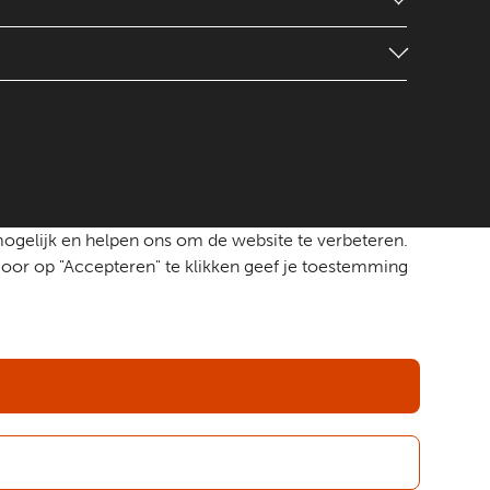
mogelijk en helpen ons om de website te verbeteren.
oor op "Accepteren" te klikken geef je toestemming