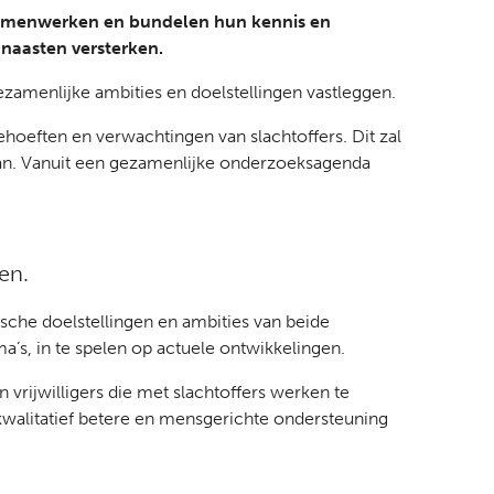
 samenwerken en bundelen hun kennis en
 naasten versterken.
menlijke ambities en doelstellingen vastleggen.
hoeften en verwachtingen van slachtoffers. Dit zal
taan. Vanuit een gezamenlijke onderzoeksagenda
en.
sche doelstellingen en ambities van beide
’s, in te spelen op actuele ontwikkelingen.
vrijwilligers die met slachtoffers werken te
 kwalitatief betere en mensgerichte ondersteuning