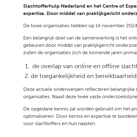
Slachtofferhulp Nederland en het Centre of Exp
expertise. Door middel van praktijkgericht onderz
De twee organisaties hebben op 14 november 2024
Een belangrijk doel van de samenwerking is het ont
gebeuren door middel van praktijkgericht onderzoek
zullen de organisaties zich de komende jaren prima
de overlap van online en offline slach
de toegankelijkheid en bereikbaarhei
Deze actuele onderwerpen reflecteren belangrijke m
organisaties. Naast deze twee vaste onderzoekslijn
De opgedane kennis zal worden gebruikt om het prof
optimaliseren. Door kennis en expertise te bundele
voor slachtoffers en hun naasten.