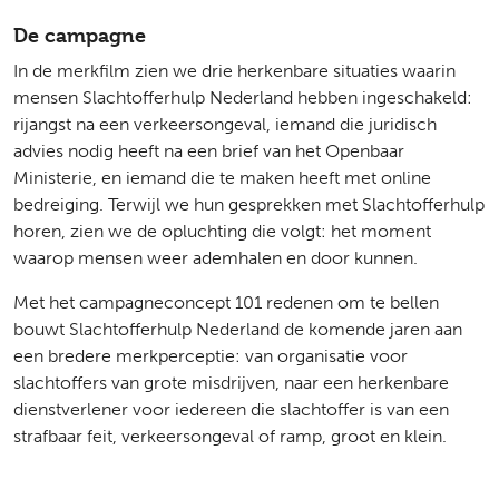
De campagne
In de merkfilm zien we drie herkenbare situaties waarin
mensen Slachtofferhulp Nederland hebben ingeschakeld:
rijangst na een verkeersongeval, iemand die juridisch
advies nodig heeft na een brief van het Openbaar
Ministerie, en iemand die te maken heeft met online
bedreiging. Terwijl we hun gesprekken met Slachtofferhulp
horen, zien we de opluchting die volgt: het moment
waarop mensen weer ademhalen en door kunnen.
Met het campagneconcept 101 redenen om te bellen
bouwt Slachtofferhulp Nederland de komende jaren aan
een bredere merkperceptie: van organisatie voor
slachtoffers van grote misdrijven, naar een herkenbare
dienstverlener voor iedereen die slachtoffer is van een
strafbaar feit, verkeersongeval of ramp, groot en klein.