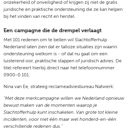
onzekerheid of onveiligheid of krijgen zij niet de gratis
juridische en praktische ondersteuning die ze kan helpen
bij het vinden van recht en herstel.
Een campagne die de drempel verlaagt
Met 101 redenen om te bellen wil Slachtofferhulp
Nederland laten zien dat er talloze situaties zijn waarin
ondersteuning welkom is - of dat nu gaat om een
luisterend oor, praktische stappen of juridisch advies. De
titel refereert hierbij direct naar het telefoonnummer
0900-0 101.
Nina van Ee, strateeg reclameadviesbureau Natwerk:
“Met deze merkcampagne willen we Nederland opnieuw
bewust maken van de momenten waarop je
Slachtofferhulp kunt inschakelen. Van grote tot kleine
incidenten, voor niet één maar wel honderd-en-één
verschillende redenen dus.”