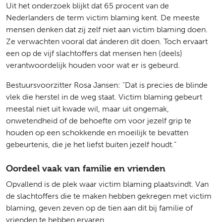
Uit het onderzoek blijkt dat 65 procent van de
Nederlanders de term victim blaming kent. De meeste
mensen denken dat zij zelf niet aan victim blaming doen.
Ze verwachten vooral dat ánderen dit doen. Toch ervaart
een op de vijf slachtoffers dat mensen hen (deels)
verantwoordelijk houden voor wat er is gebeurd.
Bestuursvoorzitter
Rosa Jansen
: “Dat is precies de blinde
vlek die herstel in de weg staat. Victim blaming gebeurt
meestal niet uit kwade wil, maar uit ongemak,
onwetendheid of de behoefte om voor jezelf grip te
houden op een schokkende en moeilijk te bevatten
gebeurtenis, die je het liefst buiten jezelf houdt.”
Oordeel vaak van familie en vrienden
Opvallend is de plek waar victim blaming plaatsvindt. Van
de slachtoffers die te maken hebben gekregen met victim
blaming, geven zeven op de tien aan dit bij familie of
vrienden te hebben ervaren.