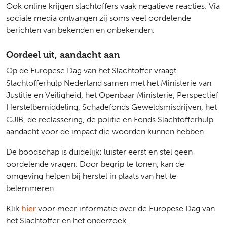
Ook online krijgen slachtoffers vaak negatieve reacties. Via
sociale media ontvangen zij soms veel oordelende
berichten van bekenden en onbekenden.
Oordeel uit, aandacht aan
Op de Europese Dag van het Slachtoffer vraagt
Slachtofferhulp Nederland samen met het
Ministerie van
Justitie en Veiligheid
, het
Openbaar Ministerie
,
Perspectief
Herstelbemiddeling
,
Schadefonds Geweldsmisdrijven
, het
CJIB
, de
reclassering
, de p
olitie
en
Fonds Slachtofferhulp
aandacht voor de impact die woorden kunnen hebben.
De boodschap is duidelijk: luister eerst en stel geen
oordelende vragen. Door begrip te tonen, kan de
omgeving helpen bij herstel in plaats van het te
belemmeren.
Klik
hier
voor meer informatie over de Europese Dag van
het Slachtoffer en het onderzoek.