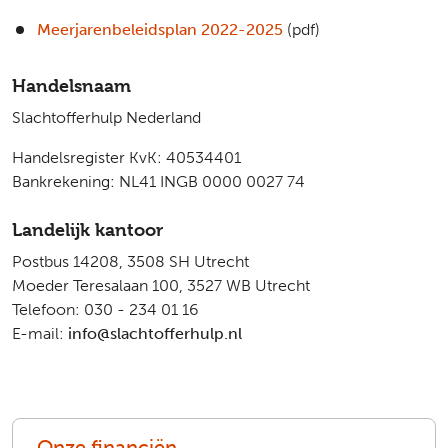
Meerjarenbeleidsplan 2022-2025
(pdf)
Handelsnaam
Slachtofferhulp Nederland
Handelsregister KvK: 40534401
Bankrekening: NL41 INGB 0000 0027 74
Landelijk kantoor
Postbus 14208, 3508 SH Utrecht
Moeder Teresalaan 100, 3527 WB Utrecht
Telefoon: 030 - 234 01 16
E-mail:
info@slachtofferhulp.nl
Onze financiën