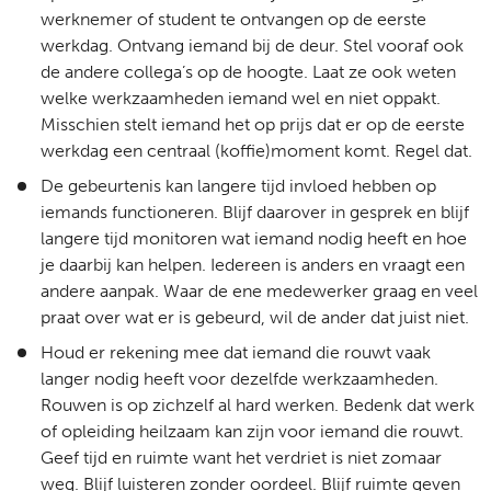
werknemer of student te ontvangen op de eerste
werkdag. Ontvang iemand bij de deur. Stel vooraf ook
de andere collega’s op de hoogte. Laat ze ook weten
welke werkzaamheden iemand wel en niet oppakt.
Misschien stelt iemand het op prijs dat er op de eerste
werkdag een centraal (koffie)moment komt. Regel dat.
De gebeurtenis kan langere tijd invloed hebben op
iemands functioneren. Blijf daarover in gesprek en blijf
langere tijd monitoren wat iemand nodig heeft en hoe
je daarbij kan helpen. Iedereen is anders en vraagt een
andere aanpak. Waar de ene medewerker graag en veel
praat over wat er is gebeurd, wil de ander dat juist niet.
Houd er rekening mee dat iemand die rouwt vaak
langer nodig heeft voor dezelfde werkzaamheden.
Rouwen is op zichzelf al hard werken. Bedenk dat werk
of opleiding heilzaam kan zijn voor iemand die rouwt.
Geef tijd en ruimte want het verdriet is niet zomaar
weg. Blijf luisteren zonder oordeel. Blijf ruimte geven