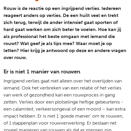
Rouw is de reactie op een ingrijpend verlies. Iedereen
reageert anders op verlies. De een huilt veel en trekt
zich terug, terwijl de ander intensief gaat sporten of
hard gaat werken om zich beter te voelen. Hoe kan jij
als professional het beste omgaan met iemand die
rouwt? Wat geef je als tips mee? Waar moet je op
letten? Hier krijg je antwoord op deze en andere vragen
over rouw.
Er is niet 1 manier van rouwen
Ingrijpend verlies gaat niet alleen over het overlijden van
iemand. Ook het verbreken van een relatie of het verlies
van werk of gezondheid kan een rouwproces in gang
zetten. Verlies door een plotselinge heftige gebeurtenis -
een calamiteit, verkeersongeval of een moord – kan extra
impact hebben. Er is niet 1 'goede manier' om te rouwen,
of 1 stappenplan voor rouwverwerking. Er bestaan net
zoveel manieren van rouwen als dat er mensen zijn.