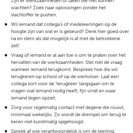
Zijn er werkzaamheden of taken die niet kunnen
wachten? Zoek naar oplossingen zonder het
slachtoffer te pushen.
Wil iemand dat collega’s of medeleerlingen op de
hoogte zijn van wat er is gebeurd? Denk hier goed over
na en stem als dat mogelijk is af met de betrokkene
zelf.
Vraag of iemand er al aan toe is om te praten over het
hervatten van de werkzaamheden. Stel niet de vraag
wanneer iemand terugkomt. Bespreek hoe die wil
terugkeren op school of op de werkvloer. Laat een
collega kort voor de ‘terugkeer’ langsgaan om te
vragen wat iemand nodig heeft, fijn vindt en waar
iemand tegen opziet.
Zorg voor regelmatig contact met degene die rouwt,
minimaal wekelijks. Zo wordt de drempel om terug te
keren niet kunstmatig opgehoogd.
Spreek af wie verantwoordelijk is om de leerling,