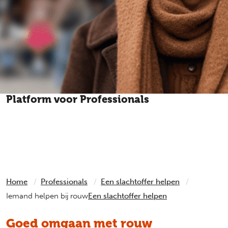
Platform voor Professionals
Heeft een cliënt, leerling of patiënt iets heftigs
meegemaakt? Het Platform voor Professionals geeft
antwoord op elke vraag over slachtofferhulp.
Home
Professionals
Een slachtoffer helpen
Iemand helpen bij rouw
Een slachtoffer helpen
Goed omgaan met rouw