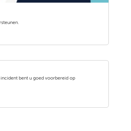
rsteunen.
incident bent u goed voorbereid
op