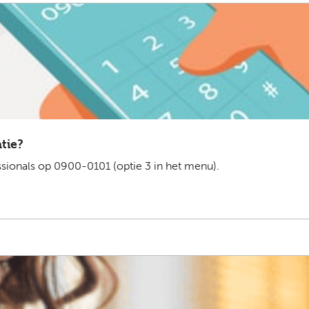
atie?
ssionals op 0900-0101 (optie 3 in het menu).