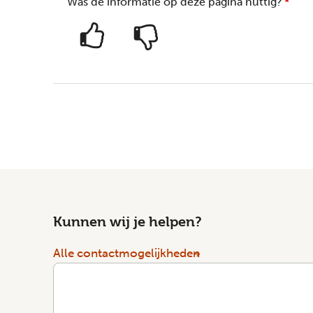
Was de informatie op deze pagina nuttig?
*
Kunnen wij je helpen?
Alle contactmogelijkheden