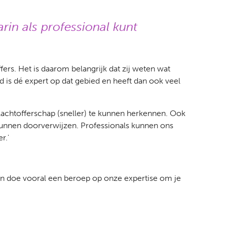
rin als professional kunt
ers. Het is daarom belangrijk dat zij weten wat
nd is dé expert op dat gebied en heeft dan ook veel
lachtofferschap (sneller) te kunnen herkennen. Ook
 kunnen doorverwijzen. Professionals kunnen ons
er.'
 en doe vooral een beroep op onze expertise om je