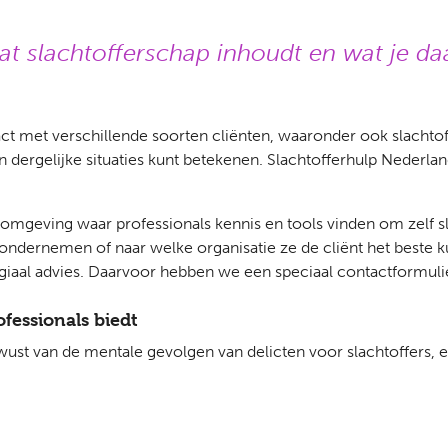
at slachtofferschap inhoudt en wat je daa
ct met verschillende soorten cliënten, waaronder ook slachtoff
in dergelijke situaties kunt betekenen. Slachtofferhulp Nederla
e omgeving waar professionals kennis en tools vinden om zelf s
n ondernemen of naar welke organisatie ze de cliënt het beste
giaal advies. Daarvoor hebben we een speciaal contactformuli
ofessionals biedt
wust van de mentale gevolgen van delicten voor slachtoffers,