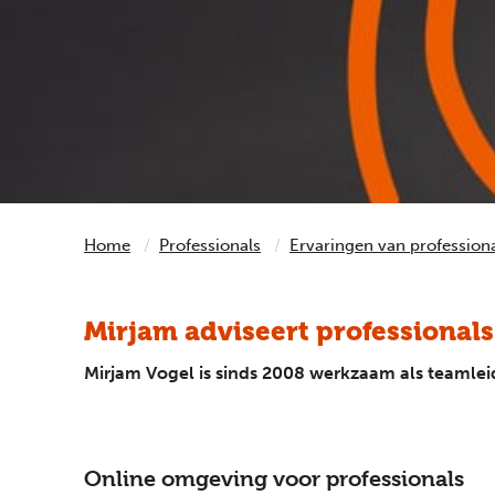
Home
Professionals
Ervaringen van profession
Mirjam adviseert professionals
Mirjam Vogel is sinds 2008 werkzaam als teamleid
Online omgeving voor professionals