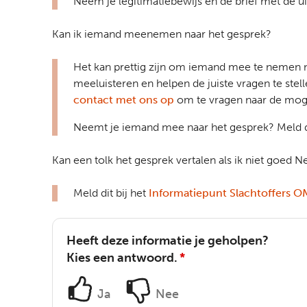
Neem je legitimatiebewijs en de brief met de uit
Kan ik iemand meenemen naar het gesprek?
Het kan prettig zijn om iemand mee te nemen n
meeluisteren en helpen de juiste vragen te st
contact met ons op
om te vragen naar de mog
Neemt je iemand mee naar het gesprek? Meld d
Kan een tolk het gesprek vertalen als ik niet goed 
Meld dit bij het
Informatiepunt Slachtoffers O
Heeft deze informatie je geholpen?
Kies een antwoord.
*
Ja
Nee