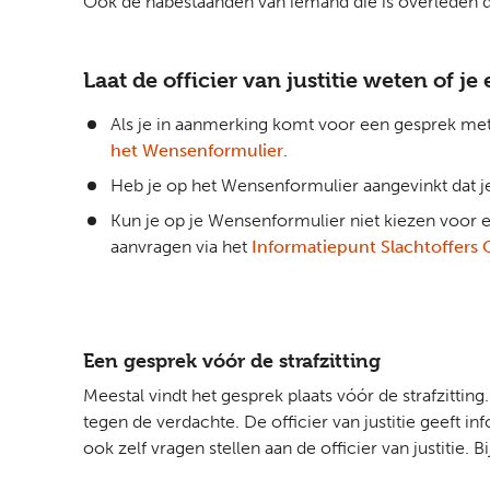
Ook de nabestaanden van iemand die is overleden doo
Laat de officier van justitie weten of je
Als je in aanmerking komt voor een gesprek met de
het Wensenformulier
.
Heb je op het Wensenformulier aangevinkt dat je
Kun je op je Wensenformulier niet kiezen voor ee
aanvragen via het
Informatiepunt Slachtoffers
Een gesprek vóór de strafzitting
Meestal vindt het gesprek plaats vóór de strafzitting.
tegen de verdachte. De officier van justitie geeft i
ook zelf vragen stellen aan de officier van justitie.