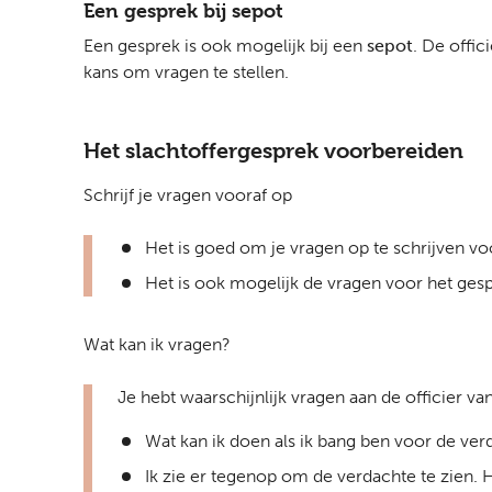
Een gesprek bij sepot
Een gesprek is ook mogelijk bij een
sepot
. De offic
kans om vragen te stellen.
Het slachtoffergesprek voorbereiden
Schrijf je vragen vooraf op
Het is goed om je vragen op te schrijven voo
Het is ook mogelijk de vragen voor het gespr
Wat kan ik vragen?
Je hebt waarschijnlijk vragen aan de officier van 
Wat kan ik doen als ik bang ben voor de ver
Ik zie er tegenop om de verdachte te zien.