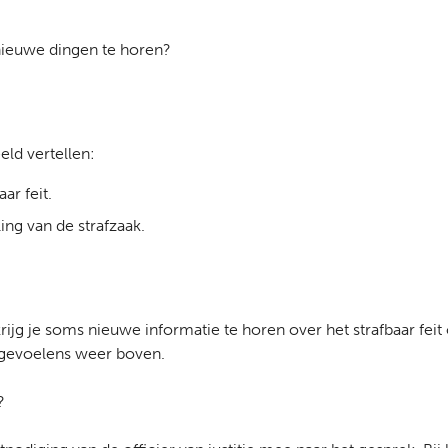
 nieuwe dingen te horen?
eld vertellen:
ar feit.
ing van de strafzaak.
 krijg je soms nieuwe informatie te horen over het strafbaar feit
gevoelens weer boven.
?