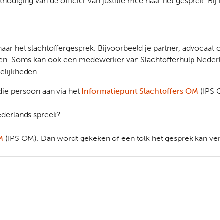
nodiging van de officier van justitie mee naar het gesprek. Bij
aar het slachtoffergesprek. Bijvoorbeeld je partner, advocaat
ellen. Soms kan ook een medewerker van Slachtofferhulp Nede
elijkheden.
ie persoon aan via het
Informatiepunt Slachtoffers OM
(IPS 
Nederlands spreek?
M
(IPS OM). Dan wordt gekeken of een tolk het gesprek kan ver