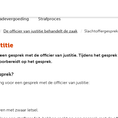
Co
adevergoeding
Strafproces
De officier van justitie behandelt de zaak
Slachtoffergesprek
titie
een gesprek met de officier van justitie. Tijdens het gesprek 
voorbereidt op het gesprek.
sprek?
g voor een gesprek met de officier van justitie:
ven met zwaar letsel.