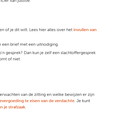
ier van justitie.
of je dit wilt. Lees hier alles over het
invullen van
 een brief met een uitnodiging.
zo'n gesprek? Dan kun je zelf een slachtoffergesprek
omt of niet.
t verwachten van de zitting en welke bewijzen er zijn
evergoeding te eisen van de verdachte
. Je kunt
n je strafzaak
.