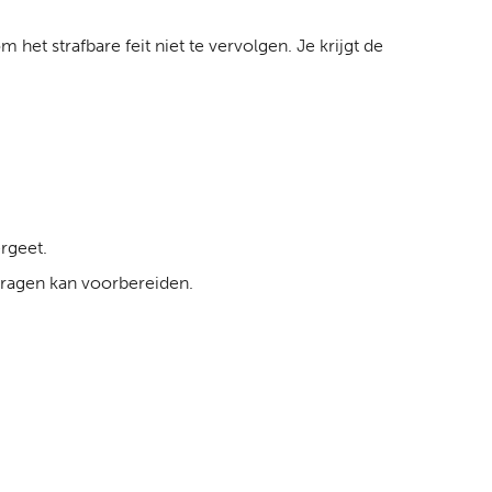
m het strafbare feit niet te vervolgen. Je krijgt de
ergeet.
 vragen kan voorbereiden.