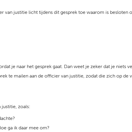
ier van justitie licht tijdens dit gesprek toe waarom is besloten o
rdat je naar het gesprek gaat. Dan weet je zeker dat je niets v
ek te mailen aan de officier van justitie, zodat die zich op de
justitie, zoals:
dachte?
 Hoe ga ik daar mee om?