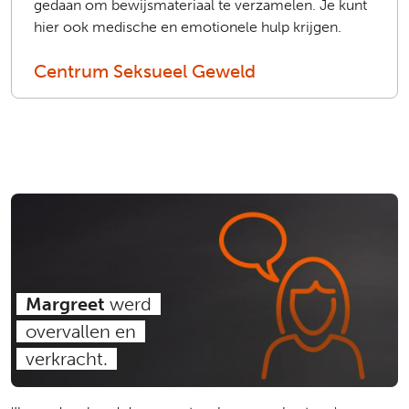
gedaan om bewijsmateriaal te verzamelen. Je kunt
hier ook medische en emotionele hulp krijgen.
Centrum Seksueel Geweld
Margreet
werd
overvallen en
verkracht.