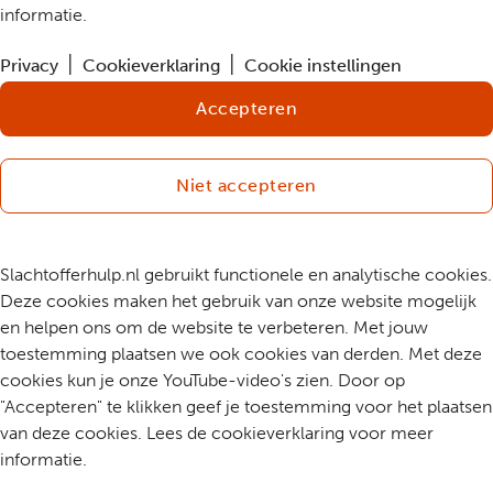
informatie.
Privacy
Cookieverklaring
Cookie instellingen
Accepteren
Niet accepteren
Slachtofferhulp.nl gebruikt functionele en analytische cookies.
Deze cookies maken het gebruik van onze website mogelijk
en helpen ons om de website te verbeteren. Met jouw
toestemming plaatsen we ook cookies van derden. Met deze
cookies kun je onze YouTube-video's zien. Door op
"Accepteren" te klikken geef je toestemming voor het plaatsen
van deze cookies. Lees de cookieverklaring voor meer
informatie.