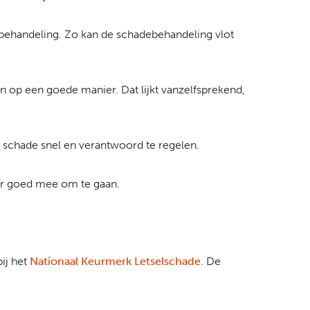
behandeling. Zo kan de schadebehandeling vlot
n op een goede manier. Dat lijkt vanzelfsprekend,
e schade snel en verantwoord te regelen.
ar goed mee om te gaan.
bij het
Nationaal Keurmerk Letselschade
. De