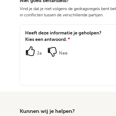
Niet goed behandeld?
Vind je dat je niet volgens de gedragsregels bent b
in conflicten tussen de verschillende partijen.
Heeft deze informatie je geholpen?
Kies een antwoord.
*
Ja
Nee
Kunnen wij je helpen?