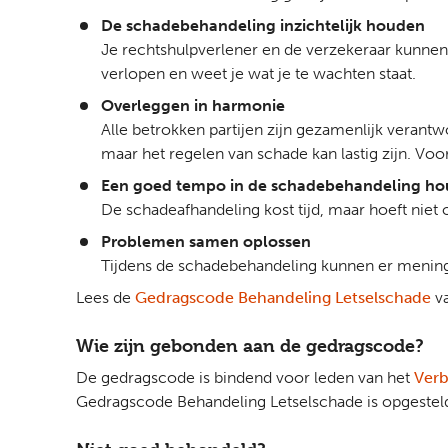
De schadebehandeling inzichtelijk houden
Je rechtshulpverlener en de verzekeraar kunne
verlopen en weet je wat je te wachten staat.
Overleggen in harmonie
Alle betrokken partijen zijn gezamenlijk verant
maar het regelen van schade kan lastig zijn. Voor
Een goed tempo in de schadebehandeling h
De schadeafhandeling kost tijd, maar hoeft niet
Problemen samen oplossen
Tijdens de schadebehandeling kunnen er mening
Lees de
Gedragscode Behandeling Letselschade
va
Wie zijn gebonden aan de gedragscode?
De gedragscode is bindend voor leden van het
Verb
Gedragscode Behandeling Letselschade is opgestel