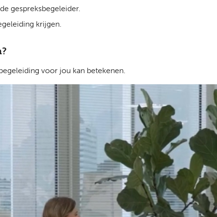
 de gespreksbegeleider.
geleiding krijgen.
n?
sbegeleiding voor jou kan betekenen.