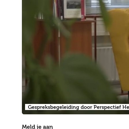
Gespreksbegeleiding door Perspectief H
Meld je aan