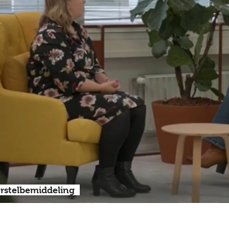
erstelbemiddeling