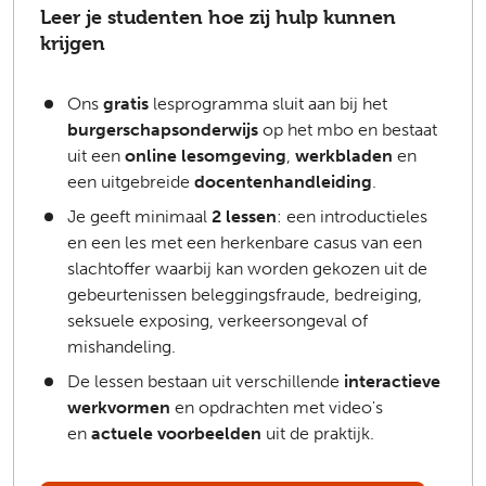
Leer je studenten hoe zij hulp kunnen
krijgen
Ons
gratis
lesprogramma sluit aan bij het
burgerschapsonderwijs
op het mbo en bestaat
uit een
online lesomgeving
,
werkbladen
en
een uitgebreide
docentenhandleiding
.
Je geeft minimaal
2 lessen
: een introductieles
en een les met een herkenbare casus van een
slachtoffer waarbij kan worden gekozen uit de
gebeurtenissen beleggingsfraude, bedreiging,
seksuele exposing, verkeersongeval of
mishandeling.
De lessen bestaan uit verschillende
interactieve
werkvormen
en opdrachten
met video's
en
actuele voorbeelden
uit de praktijk.