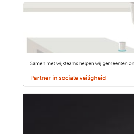
Samen met wijkteams helpen wij gemeenten om he
Partner in sociale veiligheid