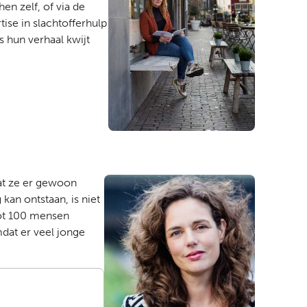
n zelf, of via de
ise in slachtofferhulp
s hun verhaal kwijt
dat ze er gewoon
an ontstaan, is niet
tot 100 mensen
dat er veel jonge