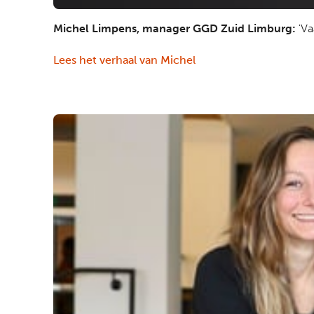
Michel Limpens, manager GGD Zuid Limburg:
'Va
Lees het verhaal van Michel