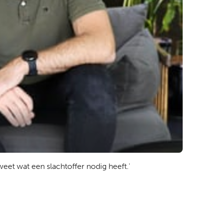
eet wat een slachtoffer nodig heeft.'