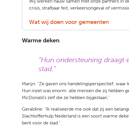
Wij werken nauw samen met onze partners in de
crisis, strafbaar feit, verkeersongeval of vermissi
Wat wij doen voor gemeenten
Warme deken
Hun ondersteuning draagt er
stad.
Marijn: "Ze gaven ons handelingsperspectief: waar 
Hun inzet was enorm: alle mensen die zij hebben 
McDonald’s zelf die ze hebben bijgestaan."
Geraldine: "Ik realiseerde me ook dat zij een belangr
Slachtofferhulp Nederland is een soort warme deken,
bent voor de stad."