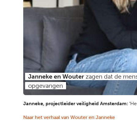
Janneke en Wouter
zagen dat de men
opgevangen
Janneke, projectleider veiligheid Amsterdam: '
Het
Naar het verhaal van Wouter en Janneke