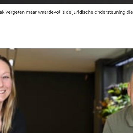
ak vergeten maar waardevol is de juridische ondersteuning die 