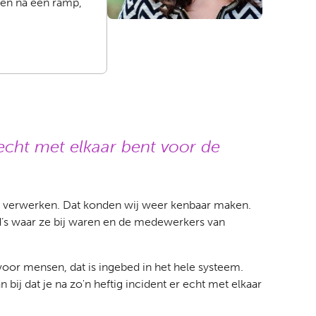
pen na een ramp,
 echt met elkaar bent voor de
 te verwerken. Dat konden wij weer kenbaar maken.
’s waar ze bij waren en de medewerkers van
s voor mensen, dat is ingebed in het hele systeem.
ij dat je na zo'n heftig incident er echt met elkaar