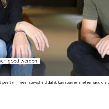
sen goed werden
 geeft mij meer stevigheid dat ik kan sparren met iemand die w