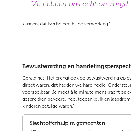
Ze hebben ons echt ontzorgd.
kunnen, dat kan helpen bij de verwerking."
Bewustwording en handelingsperspect
Geraldine: "Het brengt ook de bewustwording op ga
direct waren, dat hadden we hard nodig. Ondersteun
voorspelbaar. Je moet à la minute menskracht op d
gesprekken gevoerd, heel toegankelijk en laagdremp
kinderen getuige waren."
Slachtofferhulp in gemeenten