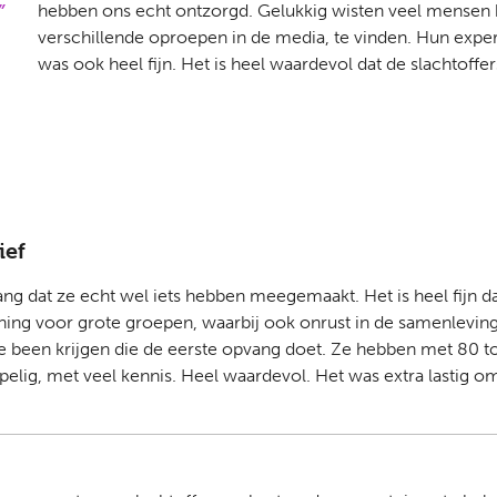
hebben ons echt ontzorgd. Gelukkig wisten veel mensen he
verschillende oproepen in de media, te vinden. Hun expert
was ook heel fijn. Het is heel waardevol dat de slachtoffer
ief
ng dat ze echt wel iets hebben meegemaakt. Het is heel fijn 
ing voor grote groepen, waarbij ook onrust in de samenleving k
e been krijgen die de eerste opvang doet. Ze hebben met 80 
elig, met veel kennis. Heel waardevol. Het was extra lastig om