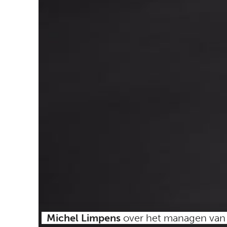
Michel Limpens
over het managen van 