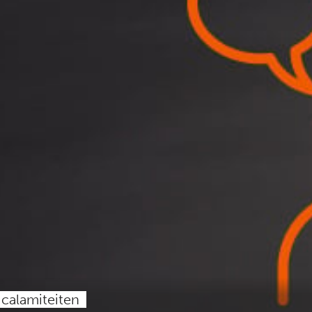
calamiteiten