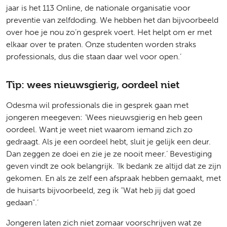
jaar is het 113 Online, de nationale organisatie voor
preventie van zelfdoding. We hebben het dan bijvoorbeeld
over hoe je nou zo’n gesprek voert. Het helpt om er met
elkaar over te praten. Onze studenten worden straks
professionals, dus die staan daar wel voor open.’
Tip: wees nieuwsgierig, oordeel niet
Odesma wil professionals die in gesprek gaan met
jongeren meegeven: ‘Wees nieuwsgierig en heb geen
oordeel. Want je weet niet waarom iemand zich zo
gedraagt. Als je een oordeel hebt, sluit je gelijk een deur.
Dan zeggen ze doei en zie je ze nooit meer.’ Bevestiging
geven vindt ze ook belangrijk. ‘Ik bedank ze altijd dat ze zijn
gekomen. En als ze zelf een afspraak hebben gemaakt, met
de huisarts bijvoorbeeld, zeg ik “Wat heb jij dat goed
gedaan”.’
Jongeren laten zich niet zomaar voorschrijven wat ze