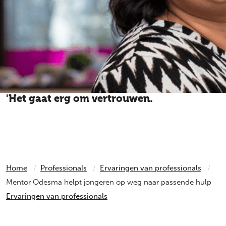
'Het gaat erg om vertrouwen.
Studenten hebben 3 jaar dezelfde mentor, dus je leert
elkaar goed kennen.'
Home
Professionals
Ervaringen van professionals
Mentor Odesma helpt jongeren op weg naar passende hulp
Ervaringen van professionals