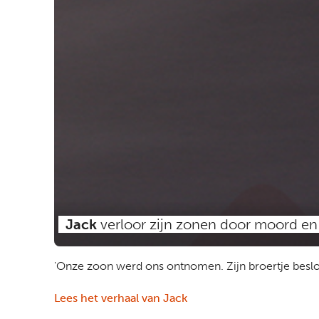
Jack
verloor zijn zonen door moord en
'Onze zoon werd ons ontnomen. Zijn broertje beslo
Lees het verhaal van Jack