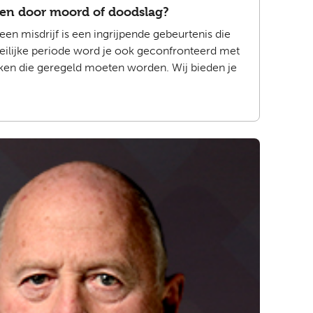
ren door moord of doodslag?
een misdrijf is een ingrijpende gebeurtenis die
eilijke periode word je ook geconfronteerd met
 zaken die geregeld moeten worden. Wij bieden je