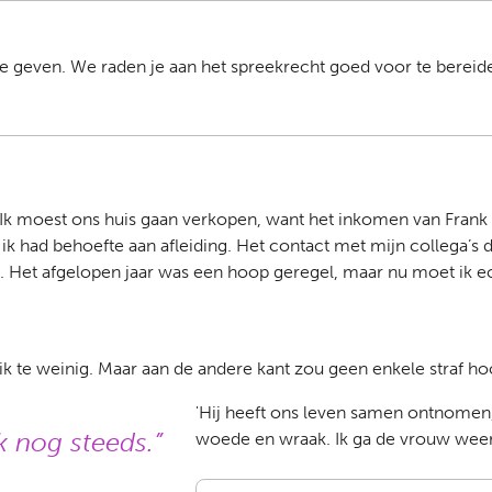
te geven. We raden je aan het spreekrecht goed voor te bereide
en. Ik moest ons huis gaan verkopen, want het inkomen van Fr
had behoefte aan afleiding. Het contact met mijn collega’s d
. Het afgelopen jaar was een hoop geregel, maar nu moet ik ec
d ik te weinig. Maar aan de andere kant zou geen enkele straf ho
'Hij heeft ons leven samen ontnomen, d
ik nog steeds.
woede en wraak. Ik ga de vrouw weer 