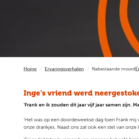
Home
Ervaringsverhalen
Nabestaande moord
E
Inge's vriend werd neergestoke
'Frank en ik zouden dit jaar vijf jaar samen zij
'Het was op een doordeweekse dag toen Frank mij v
onze drankjes. Naast ons zat ook een stel van onze le