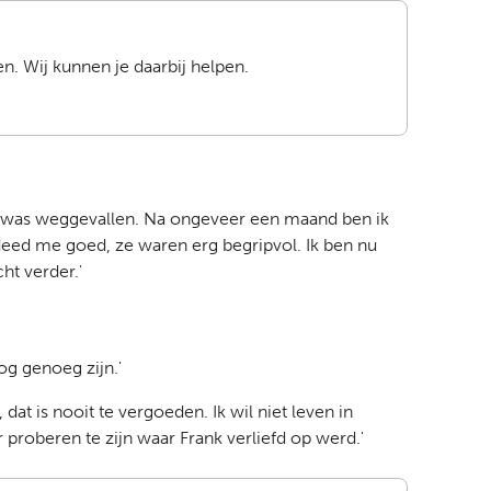
n. Wij kunnen je daarbij helpen.
ank was weggevallen. Na ongeveer een maand ben ik
eed me goed, ze waren erg begripvol. Ik ben nu
ht verder.'
og genoeg zijn.'
at is nooit te vergoeden. Ik wil niet leven in
proberen te zijn waar Frank verliefd op werd.'