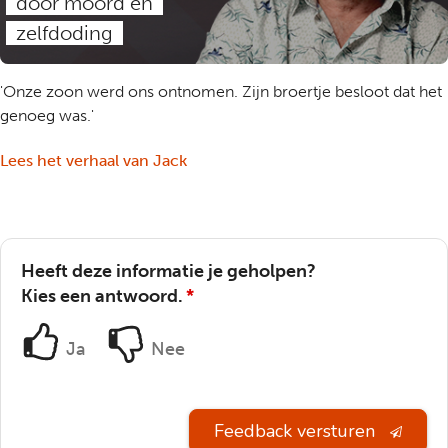
door moord en
zelfdoding
'Onze zoon werd ons ontnomen. Zijn broertje besloot dat het
genoeg was.'
Lees het verhaal van Jack
Heeft deze informatie je geholpen?
Kies een antwoord.
*
Ja
Nee
Feedback versturen