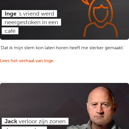
Inge
's vriend werd
neergestoken in een
café
'Dat ik mijn stem kon laten horen heeft me sterker gemaakt.'
Lees het verhaal van Inge
Jack
verloor zijn zonen