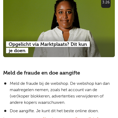
3:26
Opgelicht via Marktplaats? Dit kun
je doen
Meld de fraude en doe aangifte
Meld de fraude bij de webshop. De webshop kan dan
maatregelen nemen, zoals het account van de
(ver)koper blokkeren, advertenties verwijderen of
andere kopers waarschuwen.
Doe aangifte. Je kunt dit het beste online doen.