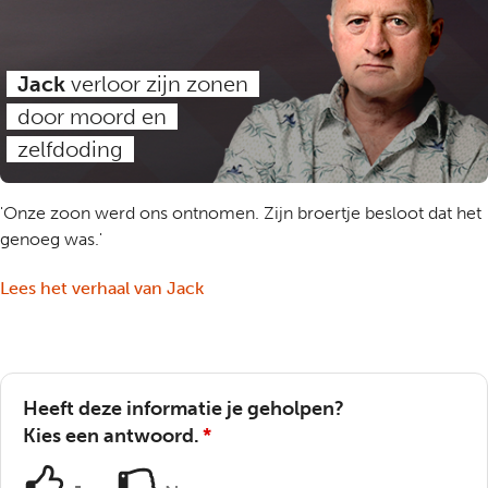
Jack
verloor zijn zonen
door moord en
zelfdoding
'Onze zoon werd ons ontnomen. Zijn broertje besloot dat het
genoeg was.'
Lees het verhaal van Jack
Heeft deze informatie je geholpen?
Kies een antwoord.
*