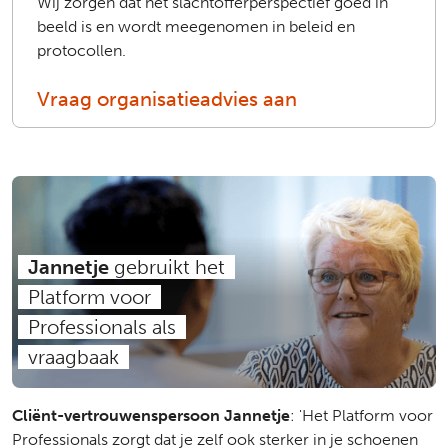
Wij zorgen dat het slachtofferperspectief goed in
beeld is en wordt meegenomen in beleid en
protocollen.
Vraag organisatieadvies aan
Jannetje
gebruikt het
Platform voor
Professionals als
vraagbaak
Cliënt-vertrouwenspersoon Jannetje
: 'Het Platform voor
Professionals zorgt dat je zelf ook sterker in je schoenen