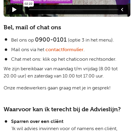
Bel, mail of chat ons
0900-0101
Bel ons op
(optie 3 in het menu).
Mail ons via het
contactformulier
.
Chat met ons: klik op het chaticoon rechtsonder.
We zijn bereikbaar van maandag t/m vrijdag (8.00 tot
20.00 uur) en za
terdag van 10.00 tot 17.00 uur.
Onze medewerkers gaan graag met je in gesprek!
Waarvoor kan ik terecht bij de Advieslijn?
Sparren over een cliënt
'Ik wil advies inwinnen voor of namens een cliënt,