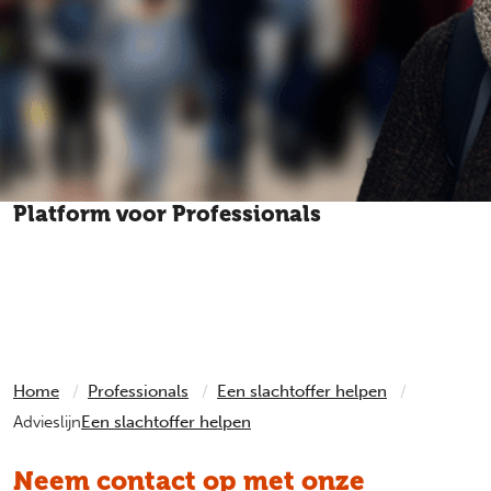
Platform voor Professionals
Heeft een cliënt, leerling of patiënt iets heftigs
meegemaakt? Het Platform voor Professionals geeft
antwoord op elke vraag over slachtofferhulp.
Home
Professionals
Een slachtoffer helpen
Advieslijn
Een slachtoffer helpen
Neem contact op met onze