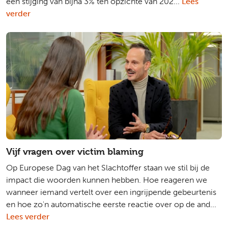
een stijging van bijna 3% ten opzichte van 202...
Lees
verder
Vijf vragen over victim blaming
Op Europese Dag van het Slachtoffer staan we stil bij de
impact die woorden kunnen hebben. Hoe reageren we
wanneer iemand vertelt over een ingrijpende gebeurtenis
en hoe zo'n automatische eerste reactie over op de and...
Lees verder