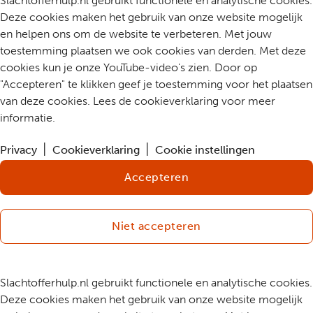
Slachtofferhulp.nl gebruikt functionele en analytische cookies.
Deze cookies maken het gebruik van onze website mogelijk
en helpen ons om de website te verbeteren. Met jouw
toestemming plaatsen we ook cookies van derden. Met deze
cookies kun je onze YouTube-video's zien. Door op
"Accepteren" te klikken geef je toestemming voor het plaatsen
van deze cookies. Lees de cookieverklaring voor meer
informatie.
Privacy
Cookieverklaring
Cookie instellingen
Accepteren
Niet accepteren
Slachtofferhulp.nl gebruikt functionele en analytische cookies.
Deze cookies maken het gebruik van onze website mogelijk