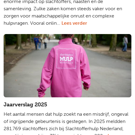
enorme impact op slachtoffers, naasten en de
samenleving. Zulke zaken komen steeds vaker voor en
zorgen voor maatschappelijke onrust en complexe
hulpvragen. Vooral onlin...
Lees verder
Jaarverslag 2025
Het aantal mensen dat hulp zoekt na een misdrijf, ongeval
of ingrijpende gebeurtenis is gestegen. In 2025 meldden
281.769 slachtoffers zich bij Slachtofferhulp Nederland,