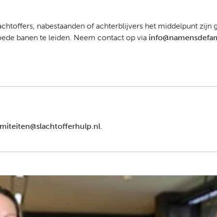
achtoffers, nabestaanden of achterblijvers het middelpunt zi
ede banen te leiden. Neem contact op via
info@namensdefami
amiteiten@slachtofferhulp.nl
.