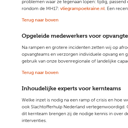
problemen waar ze tegenaan lopen: tijdig, passend
rondom de MH17:
vliegrampoekraine.nl
. Een recen
Terug naar boven
Opgeleide medewerkers voor opvangt
Na rampen en grotere incidenten zetten wij op afro
opvangteams en verzorgen individuele opvang en gr
gebruik van onze bovenregionale of landelijke capac
Terug naar boven
Inhoudelijke experts voor kernteams
Welke inzet is nodig na een ramp of crisis en hoe 
ook Slachtofferhulp Nederland vertegenwoordigd. O
dit kernteam brengen zij de nodige kennis in over d
interventies.