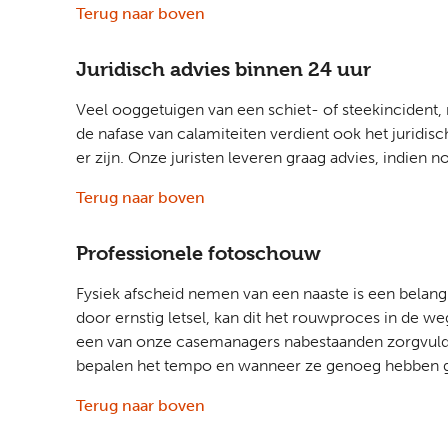
Terug naar boven
Juridisch advies binnen 24 uur
Veel ooggetuigen van een schiet- of steekinciden
de nafase van calamiteiten verdient ook het juridis
er zijn. Onze juristen leveren graag advies, indien n
Terug naar boven
Professionele fotoschouw
Fysiek afscheid nemen van een naaste is een belangr
door ernstig letsel, kan dit het rouwproces in de w
een van onze casemanagers nabestaanden zorgvuldig
bepalen het tempo en wanneer ze genoeg hebben g
Terug naar boven