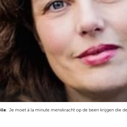
lle
: 'Je moet à la minute menskracht op de been krijgen die d