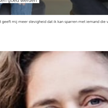
sen goed werden
 geeft mij meer stevigheid dat ik kan sparren met iemand die w