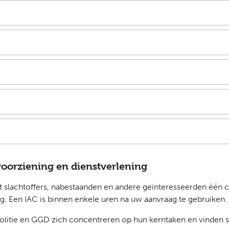
voorziening en dienstverlening
 slachtoffers, nabestaanden en andere geïnteresseerden één cen
g. Een IAC is binnen enkele uren na uw aanvraag te gebruiken.
olitie en GGD zich concentreren op hun kerntaken en vinden s