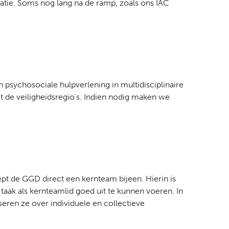
tie. Soms nog lang na de ramp, zoals ons IAC
psychosociale hulpverlening in multidisciplinaire
de veiligheidsregio's. Indien nodig maken we
pt de GGD direct een kernteam bijeen. Hierin is
aak als kernteamlid goed uit te kunnen voeren. In
eren ze over individuele en collectieve