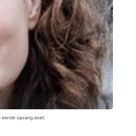
e eerste opvang doet.'