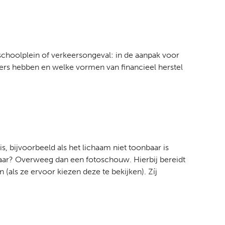
hoolplein of verkeersongeval: in de aanpak voor
ffers hebben en welke vormen van financieel herstel
, bijvoorbeeld als het lichaam niet toonbaar is
ikbaar? Overweeg dan een fotoschouw. Hierbij bereidt
ls ze ervoor kiezen deze te bekijken). Zíj