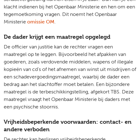
klacht indienen bij het Openbaar Ministerie en hen om een
tegemoetkoming vragen. Dit noemt het Openbaar
Ministerie
omissie OM
.
De dader krijgt een maatregel opgelegd
De officier van justitie kan de rechter vragen een
maatregel op te leggen. Bijvoorbeeld het afpakken van
goederen, zoals verdovende middelen, wapens of illegale
kopieën van cd’s of het afnemen van winst uit misdrijven of
een schadevergoedingsmaatregel, waarbij de dader een
bedrag aan het slachtoffer moet betalen. Een bijzondere
maatregel is de terbeschikkingstelling, afgekort TBS. Deze
maatregel vraagt het Openbaar Ministerie bij daders met
een psychische stoornis.
Vrijheidsbeperkende voorwaarden: contact- en
andere verboden
De rechter kan beslissen vrijheidsbeperkende