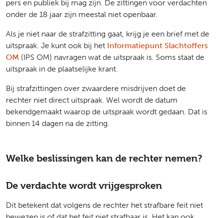
pers en publiek bij mag zijn. De zittingen voor verdachten
onder de 18 jaar zijn meestal niet openbaar.
Als je niet naar de strafzitting gaat, krijg je een brief met de
uitspraak. Je kunt ook bij het
Informatiepunt Slachtoffers
OM
(IPS OM) navragen wat de uitspraak is. Soms staat de
uitspraak in de plaatselijke krant.
Bij strafzittingen over zwaardere misdrijven doet de
rechter niet direct uitspraak. Wel wordt de datum
bekendgemaakt waarop de uitspraak wordt gedaan. Dat is
binnen 14 dagen na de zitting.
Welke beslissingen kan de rechter nemen?
De verdachte wordt vrijgesproken
Dit betekent dat volgens de rechter het strafbare feit niet
bewezen is of dat het feit niet strafbaar is. Het kan ook